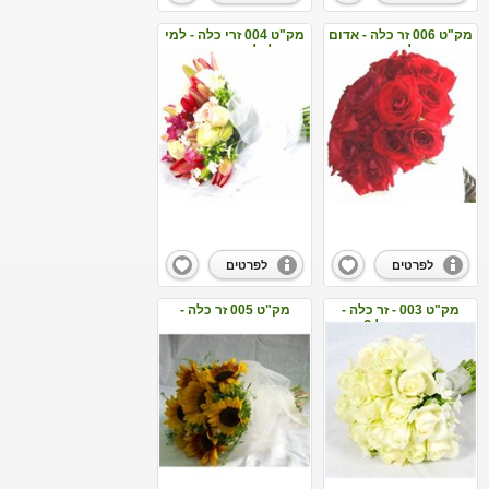
מק"ט 006 זר כלה - אדום
מק"ט 004 זרי כלה - למי
לוהט
צלצלו הפעמונים
לפרטים
לפרטים
מק"ט 003 - זר כלה -
מק"ט 005 זר כלה -
התינשאי לי?
חמניות בשדה