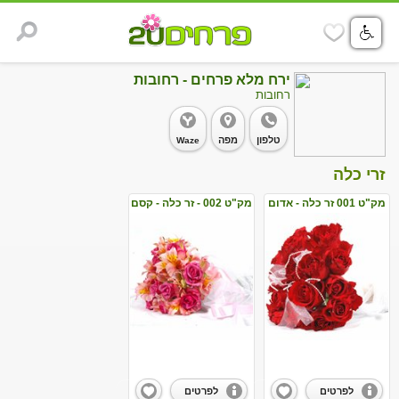
ירח מלא פרחים - רחובות
רחובות
טלפון
מפה
Waze
זרי כלה
מק"ט 001 זר כלה - אדום
מק"ט 002 - זר כלה - קסם
הדור
ורוד
לפרטים
לפרטים