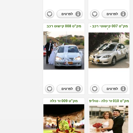
לפרטים
לפרטים
מק"ט 007 קישוטי רכב -
מק"ט 008 קישוט רכב
רגע לפני
עדין
לפרטים
לפרטים
מק"ט 010 זר כלה - טוליפ
מק"ט 009 זר כלה