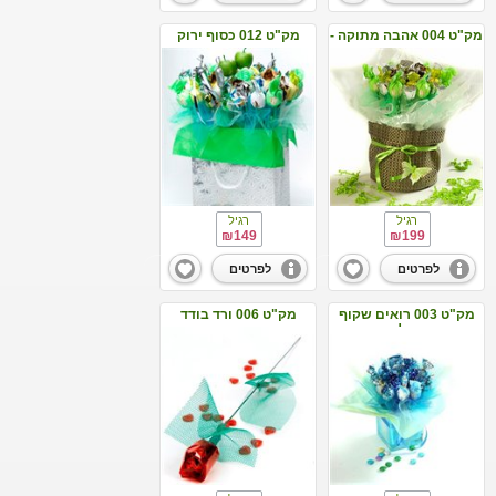
מק"ט 004 אהבה מתוקה -
מק"ט 012 כסוף ירוק
ירוק
רגיל
רגיל
₪149
₪199
לפרטים
לפרטים
מק"ט 003 רואים שקוף
מק"ט 006 ורד בודד
תכלת