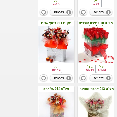
רגיל
רגיל
₪10
₪99
לפרטים
לפרטים
מק"ט 010 שירת הורדים
מק"ט 011 כסוף אדום
(גודל רגיל)
רגיל
גדול
רגיל
₪149
₪219
₪149
לפרטים
לפרטים
מק"ט 013 אהבה מתוקה -
מק"ט 014 עלי זהב
ורוד