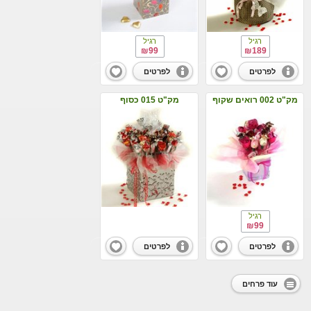
רגיל
רגיל
₪99
₪189
לפרטים
לפרטים
מק"ט 002 רואים שקוף
מק"ט 015 כסוף
ורוד
רגיל
₪99
לפרטים
לפרטים
עוד פרחים