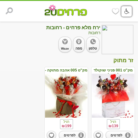
ירח מלא פרחים - רחובות
רחובות
טלפון
מפה
Waze
זר מתוק
מק"ט 001 פניני שוקולד
מק"ט 005 אהבה מתוקה -
(אדום)
אדום
רגיל
רגיל
₪199
₪139
לפרטים
לפרטים