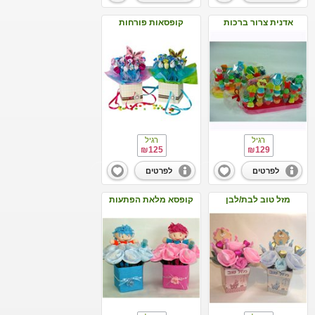
אדנית צרור ברכות
קופסאות פורחות
רגיל
רגיל
₪125
₪129
לפרטים
לפרטים
מזל טוב לבת/לבן
קופסא מלאת הפתעות