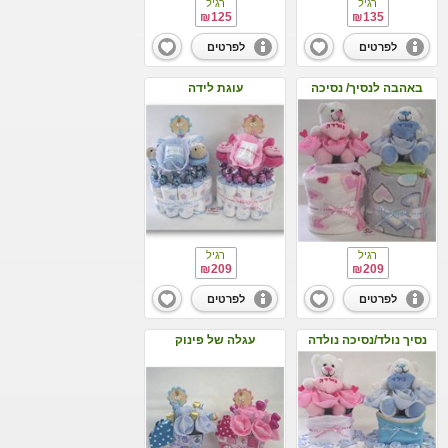
רגיל
רגיל
₪125
₪135
לפרטים
לפרטים
באהבה לנסיך/ נסיכה
עוגת לידה
רגיל
רגיל
₪209
₪209
לפרטים
לפרטים
נסיך נולד/נסיכה נולדה
עגלה של פינוק