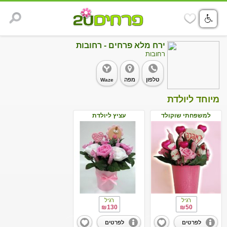
ירח מלא פרחים - רחובות
רחובות
טלפון
מפה
Waze
מיוחד ליולדת
למשפחתי שוקולד
עציץ ליולדת
רגיל
רגיל
₪130
₪50
לפרטים
לפרטים