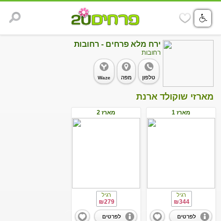
ירח מלא פרחים - רחובות
רחובות
טלפון
מפה
Waze
מארזי שוקולד ארנת
מארז 1
מארז 2
רגיל
רגיל
₪279
₪344
לפרטים
לפרטים