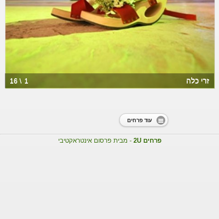
זרי כלה
16 \
1
עוד פרחים
פרחים 2U
- מבית פרסום אינטראקטיבי