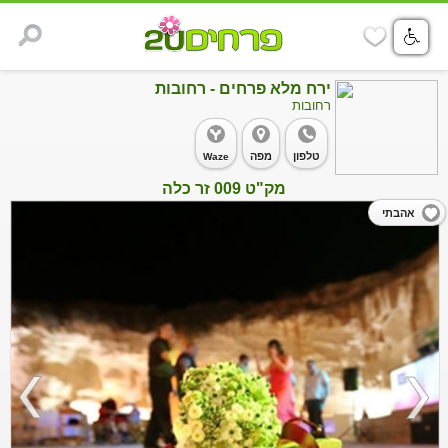
ירח מלא פרחים - רחובות
רחובות
טלפון
מפה
Waze
מק"ט 009 זר כלה
אהבתי