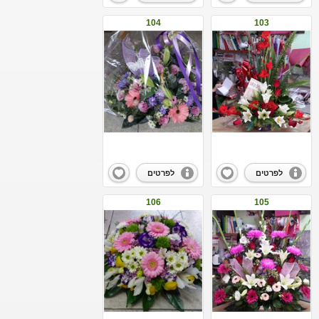
104
103
לפרטים
לפרטים
106
105