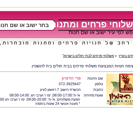
לוחי פרחים ומתנות
ש לפי עיר ישוב או שם חנות
חים בארץ
»
משלוחי פרחים לבתי חולים בישראל
ימת חנויות המבצעות משלוחי פרחים בבית חולים בית לוינשטיין
פרי הדמיון
שם החנות:
טלפון:
072-3925647
כתובת:
הכשרת הישוב 7 ראשון לציון
שעות פתיחה:
א'-ה':08:00-17:00, ימי ו' וערבי חג: 08:00-14:00
הפצת משלוחים: א'-ה': 09:00-20:00, ימי ו' וערבי חג 09:00-16:00
* מענה אנושי 24 שעות ביממה