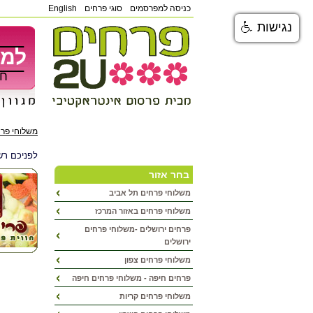
כניסה למפרסמים
סוגי פרחים
English
נגישות
למש
חפ
משלוחי פר
לפניכם רש
בחר אזור
משלוחי פרחים תל אביב
משלוחי פרחים באזור המרכז
פרחים ירושלים -משלוחי פרחים
ירושלים
משלוחי פרחים צפון
פרחים חיפה - משלוחי פרחים חיפה
משלוחי פרחים קריות