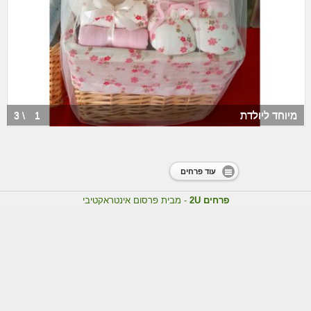
מיוחד ליולדת
3 \
1
עוד פרחים
פרחים 2U
- מבית פרסום אינטראקטיבי