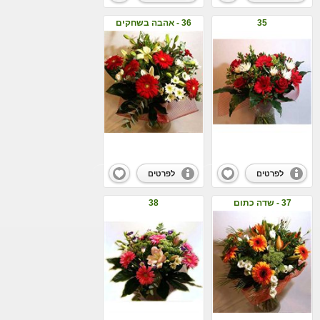
35
36 - אהבה בשחקים
לפרטים
לפרטים
37 - שדה כתום
38