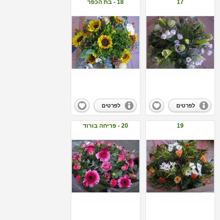
17
18 - בת הכפר
לפרטים
לפרטים
19
20 - פריחה בורוד