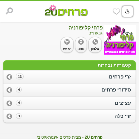
פרחי קליפורניה
גבעתיים
טלפון
מפה
Waze
קטגוריות נבחרות
זרי פרחים
13
סידורי פרחים
4
עציצים
4
זרי כלה
3
פרחים 2U
- מבית פרסום אינטראקטיבי